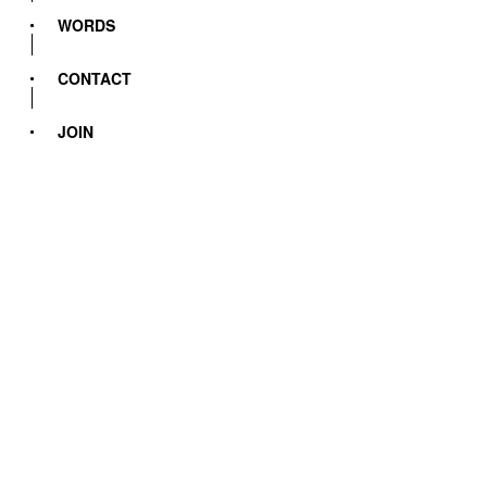
WORDS
CONTACT
JOIN
2026.08.08
2026.07.31
2026.08.01
2026.07.25