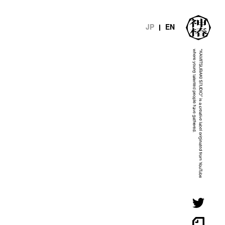
JP
EN