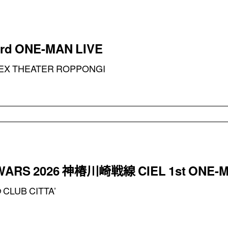
 3rd ONE-MAN LIVE
EX THEATER ROPPONGI
WARS 2026 神椿川崎戦線 CIEL 1st ONE-
CLUB CITTA’