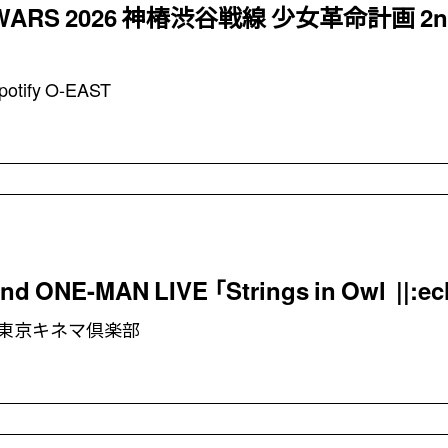
 WARS 2026 神椿渋谷戦線 少女革命計画 2nd
potify O-EAST
2nd ONE-MAN LIVE 「Strings in Owl ||:ec
東京キネマ倶楽部