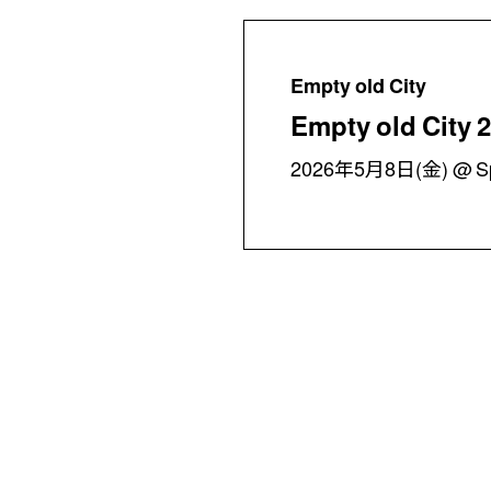
Empty old City
Empty old City
2026年5月8日(金)
S