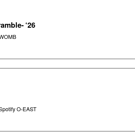
amble- ‘26
WOMB
Spotify O-EAST