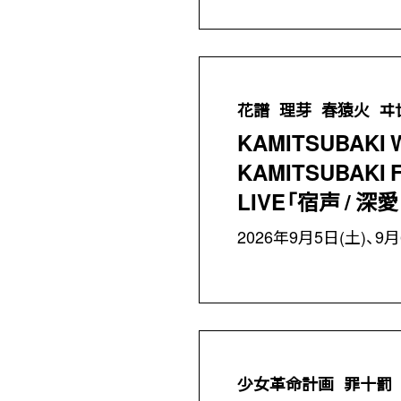
花譜
理芽
春猿火
ヰ
KAMITSUBAKI
KAMITSUBAKI F
LIVE「宿声 / 深愛
2026年9月5日(土)、9月
少女革命計画
罪十罰