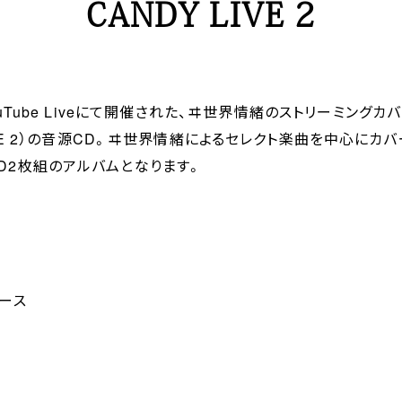
CANDY LIVE 2
ouTube Liveにて開催された、ヰ世界情緒のストリーミングカ
 LIVE 2）の音源CD。ヰ世界情緒によるセレクト楽曲を中心にカ
D2枚組のアルバムとなります。
グース