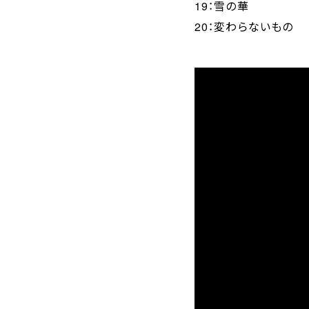
19：雪の華
20：変わらないもの