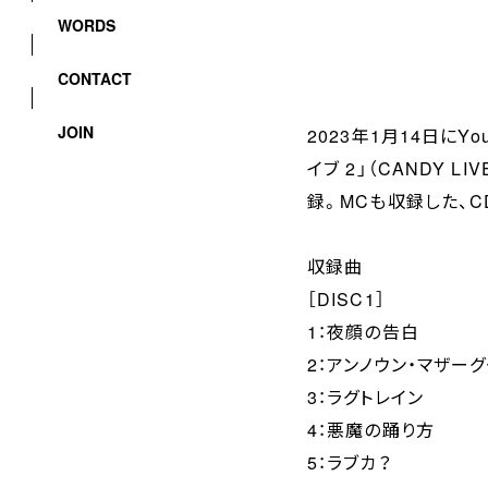
WORDS
CONTACT
JOIN
2023年1月14日にY
イブ 2」（CANDY
録。MCも収録した、C
収録曲
［DISC1］
1：夜顔の告白
2：アンノウン・マザー
3：ラグトレイン
4：悪魔の踊り方
5：ラブカ？