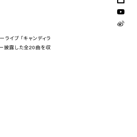
バーライブ 「キャンディラ
バー披露した全20曲を収