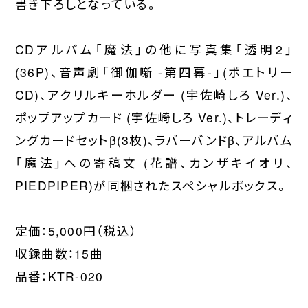
書き下ろしとなっている。
CDアルバム「魔法」の他に写真集「透明2」
(36P)、音声劇「御伽噺 -第四幕-」(ポエトリー
CD)、アクリルキーホルダー (宇佐崎しろ Ver.)、
ポップアップカード (宇佐崎しろ Ver.)、トレーディ
ングカードセットβ(3枚)、ラバーバンドβ、アルバム
「魔法」への寄稿文 (花譜、カンザキイオリ、
PIEDPIPER)が同梱されたスペシャルボックス。
定価：5,000円（税込）
収録曲数：15曲
品番：KTR-020