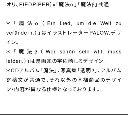
オリ、PIEDPIPER）※「魔法α」「魔法β」共通
＊「魔法α（Ein Lied, um die Welt zu
verändern.）」はイラストレーターPALOW.デザ
イン。
＊「魔法β（Wer schön sein will, muss
leiden.）」は漫画家の宇佐崎しろデザイン。
＊CDアルバム「魔法」、写真集「透明2」、アルバム
寄稿文が共通で、それ以外の同梱商品のデザイ
ン・内容が異なる仕様となっております。