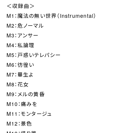
＜収録曲＞
M1：魔法の無い世界（Instrumental）
M2：危ノーマル
M3：アンサー
M4：私論理
M5：戸惑いテレパシー
M6：彷徨い
M7：畢生よ
M8：花女
M9：メルの黄昏
M10：痛みを
M11：モンタージュ
M12：景色