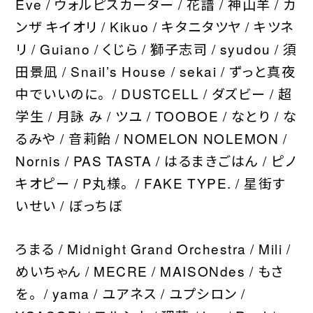
Eve / ウォルピスカーター / 花譜 / 神山羊 / カ
ンザ キイオリ / Kikuo / キタニタツヤ / キツネ
リ / Guiano / くじら / 獅子志司 / syudou / 須
田景凪 / Snail’s House / sekai / ずっと真夜
中でいいのに。 / DUSTCELL / ダズビー / 超
学生 / 月詠 み / ツユ / TOOBOE / なとり / な
るみや / 音莉飴 / NOMELON NOLEMON /
Nornis / PAS TASTA / はるまきごはん / ピノ
キオピー / P丸様。 / FAKE TYPE. / 星街す
いせい / ぼっちぼ
ろまる / Midnight Grand Orchestra / Mili /
めいちゃん / MECRE / MAISONdes / もさ
を。 / yama / ユアネス / ユプシロン /