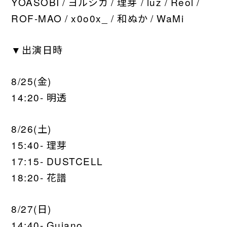
YOASOBI / ヨルシカ / 理芽 / luz / Reol /
ROF-MAO / x0o0x_ / 和ぬか / WaMi
▼出演日時
8/25(金)
14:20- 明透
8/26(土)
15:40- 理芽
17:15- DUSTCELL
18:20- 花譜
8/27(日)
14:40- Guiano