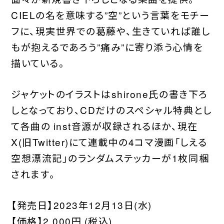
CIELの名を意味する”空”という言葉をモチー
フに、現実世界での葛藤や、生きていれば誰し
もが抱えるであろう”痛み”に寄り添う心情を
描いている。
ジャケットのイラストはshirone氏の書き下ろ
しとなっており、CDだけのスペシャル特典とし
て各曲の inst音源が収録されるほか、現在
X(旧Twitter)にて連載中の4コマ漫画「しえる
空想漂流記」のランダムステッカーが1枚同梱
されます。
【発売日】2023年12月13日(水)
【価格】2,000円 (税込)