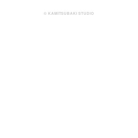
© KAMITSUBAKI STUDIO