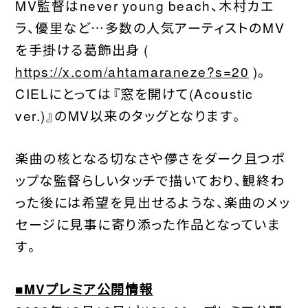
MV監督はnever young beach、木村カエ
ラ、優里など…多数の人気アーティストのMV
を手掛ける葛飾出身 (
https://x.com/ahtamaraneze?s=20
)。
CIELにとっては『窓を開けて(Acoustic
ver.)』のMV以来のタッグとなります。
楽曲の核となる切なさや儚さをダーク且つポ
ップな監督らしいタッチで描いており、観終わ
った後には希望を見出せるような、楽曲のメッ
セージに見事に寄り添った作品となっていま
す。
■MVプレミア公開情報