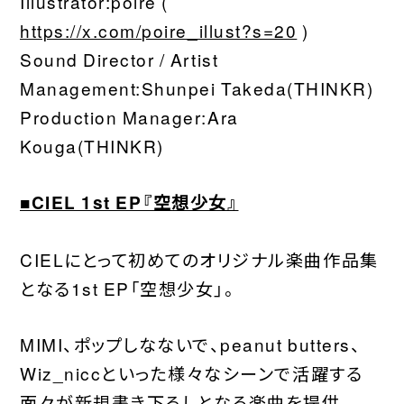
Illustrator:poire (
https://x.com/poire_illust?s=20
)
Sound Director / Artist
Management:Shunpei Takeda(THINKR)
Production Manager:Ara
Kouga(THINKR)
■CIEL 1st EP『空想少女』
CIELにとって初めてのオリジナル楽曲作品集
となる1st EP「空想少女」。
MIMI、ポップしなないで、peanut butters、
Wiz_niccといった様々なシーンで活躍する
面々が新規書き下ろしとなる楽曲を提供。