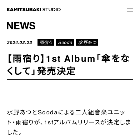
NEWS
2024.03.23
雨宿り
Sooda
水野あつ
STATEMENT
【雨宿り】1st Album「傘をな
LIVE/EVENT
くして」発売決定
MEDIA
ARTIST
DISCOGRAPHY
水野あつとSoodaによる二人組音楽ユニッ
STORE
ト・雨宿りが、1stアルバムリリースが決定しま
した。
PROJECT