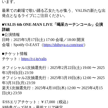
います。
最果ての劇場で歌い踊る乙女たちが集う、VALISの新たな出
発点となるライブにご注目ください。
■VALIS 6th ONE-MAN LIVE「喝采カーテンコール」公演
詳細
■公演情報
日時：2025年5月17日(土) 17:00 会場／18:00 開演
会場：Spotify O-EAST（
https://shibuya-o.com/east/
）
■チケット情報
チケット：
https://r-t.jp/valis
オフィシャル1次抽選先行：2025年2月22日(土) 19:00 〜 2025
年3月9日(日) 23:59
オフィシャル2次抽選先行：2025年3月19日(水) 12:00 〜 2025
年3月31日(月) 23:59
楽天1次抽選先行：2025年4月10日(木) 12:00 〜 2025年4月15
日(火) 23:59
①SSエリアチケット：￥17,000（税込）
※特典グッズ付き・最前エリア確定