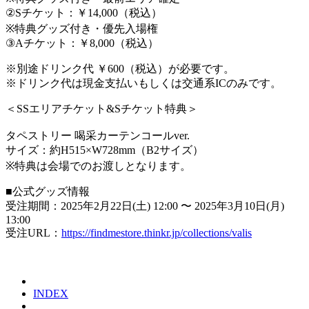
②Sチケット：￥14,000（税込）
※特典グッズ付き・優先入場権
③Aチケット：￥8,000（税込）
※別途ドリンク代 ￥600（税込）が必要です。
※ドリンク代は現金支払いもしくは交通系ICのみです。
＜SSエリアチケット&Sチケット特典＞
タペストリー 喝采カーテンコールver.
サイズ：約H515×W728mm（B2サイズ）
※特典は会場でのお渡しとなります。
■公式グッズ情報
受注期間：2025年2月22日(土) 12:00 〜 2025年3月10日(月)
13:00
受注URL：
https://findmestore.thinkr.jp/collections/valis
INDEX