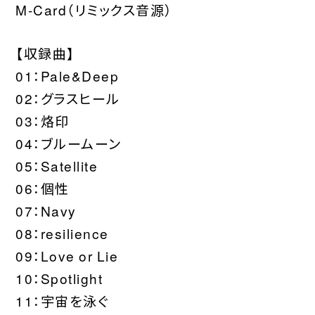
M-Card（リミックス音源）
【収録曲】
01：Pale&Deep
02：グラスヒール
03：烙印
04：ブルームーン
05：Satellite
06：個性
07：Navy
08：resilience
09：Love or Lie
10：Spotlight
11：宇宙を泳ぐ