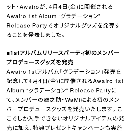
WORDS
ット・Awairoが、4月4日(金)に開催される
Awairo 1st Album “グラデーション”
CONTACT
Release Partyでオリジナルグッズを発売す
JOIN
ることを発表しました。
■1stアルバムリリースパーティ初のメンバー
プロデュースグッズを発売
Awairo 1stアルバム「グラデーション」発売を
記念して4月4日(金)に開催されるAwairo 1st
Album “グラデーション” Release Partyに
て、メンバーの雄之助・WaMiによる初のメン
バープロデュースグッズを発売いたします。こ
こでしか入手できないオリジナルアイテムの発
売に加え、特典プレゼントキャンペーンも実施