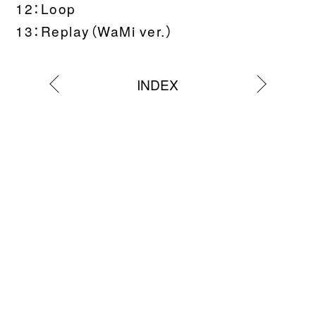
12：Loop
13：Replay（WaMi ver.）
INDEX