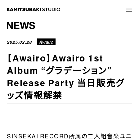
NEWS
2025.02.28
Awairo
STATEMENT
【Awairo】Awairo 1st
LIVE/EVENT
Album “グラデーション”
MEDIA
Release Party 当日販売グ
ARTIST
ッズ情報解禁
DISCOGRAPHY
STORE
PROJECT
SINSEKAI RECORD所属の二人組音楽ユニ