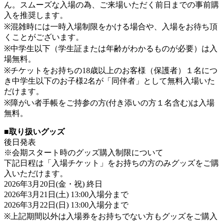
ん。スムーズな入場の為、ご来場いただく前日までの事前購
入を推奨します。
※混雑時には一時入場制限をかける場合や、入場をお待ち頂
くことがございます。
※中学生以下（学生証または年齢がわかるものが必要）は入
場無料。
※チケットをお持ちの18歳以上のお客様（保護者）１名につ
き中学生以下のお子様2名が「同伴者」として無料入場いた
だけます。
※障がい者手帳をご持参の方(付き添いの方１名含む)は入場
無料。
■取り扱いグッズ
後日発表
※会期スタート時のグッズ購入制限について
下記日程は「入場チケット」をお持ちの方のみグッズをご購
入いただけます。
2026年3月20日(金・祝) 終日
2026年3月21日(土) 13:00入場分まで
2026年3月22日(日) 13:00入場分まで
※上記期間以外は入場券をお持ちでない方もグッズをご購入