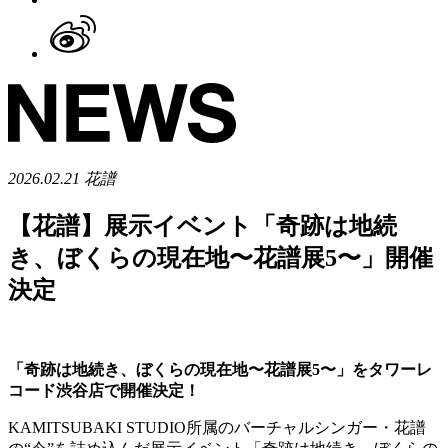
2026.02.21
花譜
【花譜】展示イベント「奇跡は地続
き、ぼくらの現在地〜花譜展5〜」開催
決定
「奇跡は地続き、ぼくらの現在地〜花譜展5〜」をタワーレ
コード渋谷店で開催決定！
KAMITSUBAKI STUDIO所属のバーチャルシンガー・花譜