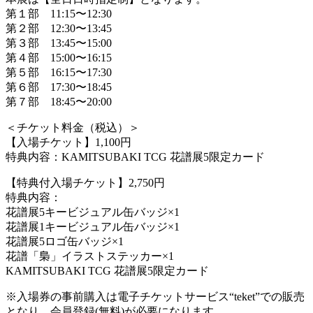
第１部 11:15〜12:30
第２部 12:30〜13:45
第３部 13:45〜15:00
第４部 15:00〜16:15
第５部 16:15〜17:30
第６部 17:30〜18:45
第７部 18:45〜20:00
＜チケット料金（税込）＞
【入場チケット】1,100円
特典内容：KAMITSUBAKI TCG 花譜展5限定カード
【特典付入場チケット】2,750円
特典内容：
花譜展5キービジュアル缶バッジ×1
花譜展1キービジュアル缶バッジ×1
花譜展5ロゴ缶バッジ×1
花譜「梟」イラストステッカー×1
KAMITSUBAKI TCG 花譜展5限定カード
※入場券の事前購入は電子チケットサービス“teket”での販売
となり、会員登録(無料)が必要になります。