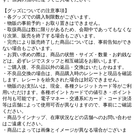
【グッズについての注意事項】
・各グッズでの購入制限数がございます。
・物販の事前予約・お取り置きはできません。
・取扱商品は数に限りがあるため、会期中であってもなくな
り次第、販売を終了する場合もございます。
・完売により販売終了した商品については、事前告知ができ
ない場合もございます。
・お買い求めの際は、商品の状態・サイズ・数量・お釣銭な
どは、必ずレジでスタッフと相互確認をお願いします。
・ご購入後、不良品以外の返品・交換はいたしかねます。
・不良品交換の場合は、商品購入時のレシートと現品を確認
します。レシートを紛失された場合は対応できません。
・物販のお支払いは、現金、各種クレジットカード等がご利
用いただけます。各種ポイントカードでの値引き・ポイント
付与も可能です。電子マネー・交通系ICカード・コード決済
等は店舗によって使用可否が異なりますので、事前にご確認
ください。
・商品ラインナップ、在庫状況などの店舗へのお問い合わせ
はご遠慮ください。
・商品によっては画像とイメージが異なる場合がございま