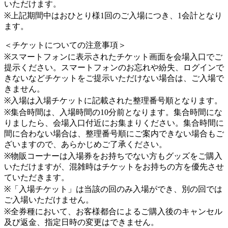
いただけます。
※上記期間中はおひとり様1回のご入場につき、1会計となり
ます。
＜チケットについての注意事項＞
※スマートフォンに表示されたチケット画面を会場入口でご
提示ください。スマートフォンのお忘れや紛失、ログインで
きないなどチケットをご提示いただけない場合は、ご入場で
きません。
※入場は入場チケットに記載された整理番号順となります。
※集合時間は、入場時間の10分前となります。集合時間にな
りましたら、会場入口付近にお集まりください。集合時間に
間に合わない場合は、整理番号順にご案内できない場合もご
ざいますので、あらかじめご了承ください。
※物販コーナーは入場券をお持ちでない方もグッズをご購入
いただけますが、混雑時はチケットをお持ちの方を優先させ
ていただきます。
※「入場チケット」は当該の回のみ入場ができ、別の回では
ご入場いただけません。
※全券種において、お客様都合によるご購入後のキャンセル
及び返金、指定日時の変更はできません。