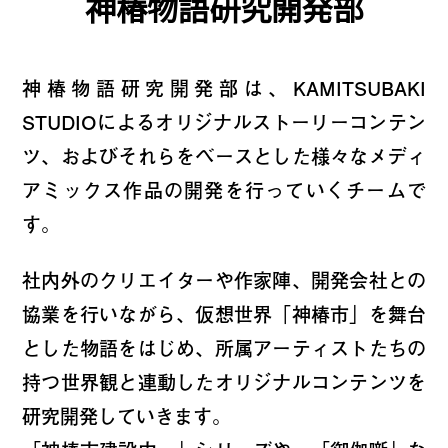
神椿物語研究開発部
WORDS
CONTACT
神椿物語研究開発部は、KAMITSUBAKI
JOIN
STUDIOによるオリジナルストーリーコンテン
ツ、およびそれらをベースとした様々なメディ
アミックス作品の開発を行っていくチームで
す。
社内外のクリエイターや作家陣、開発会社との
協業を行いながら、仮想世界「神椿市」を舞台
とした物語をはじめ、所属アーティストたちの
持つ世界観と連動したオリジナルコンテンツを
研究開発していきます。