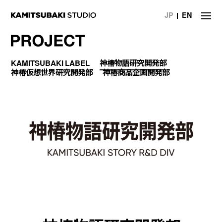
JP
EN
NEWS
KAMITSUBAKI LABEL
神椿物語研究開発部
神椿仮想世界研究開発部
神椿商品企画開発部
STATEMENT
LIVE/EVENT
MEDIA
ARTIST
DISCOGRAPHY
STORE
PROJECT