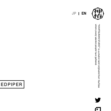
JP
EN
IEDPIPER