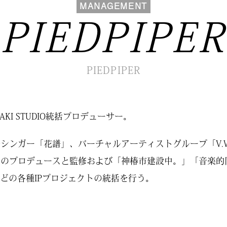
MANAGEMENT
PIEDPIPER
PIEDPIPER
UBAKI STUDIO統括プロデューサー。
シンガー「花譜」、バーチャルアーティストグループ「V.
のプロデュースと監修および「神椿市建設中。」「音楽的同位体
」などの各種IPプロジェクトの統括を行う。