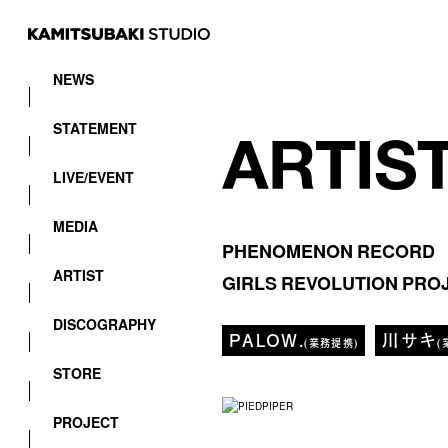
NEWS
STATEMENT
LIVE/EVENT
MEDIA
PHENOMENON RECORD
ARTIST
GIRLS REVOLUTION PRO
DISCOGRAPHY
PALOW.
川サキ
(業務提携)
(
STORE
PROJECT