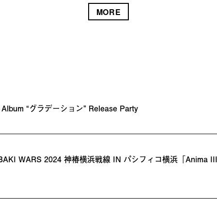
MORE
st Album “グラデーション” Release Party
BAKI WARS 2024 神椿横浜戦線 IN パシフィコ横浜「Anima III /