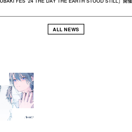
UBAKI FES ’24 THE DAY THE EARTH STOOD ST
ALL NEWS