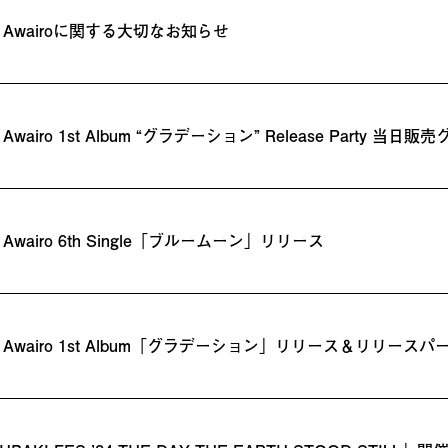
o】Awairoに関する大切なお知らせ
】Awairo 1st Album “グラデーション” Release Party 当
】Awairo 6th Single「ブルームーン」リリース
o】Awairo 1st Album「グラデーション」リリース＆リリー