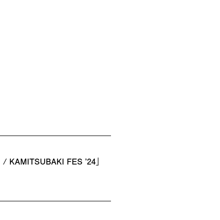
 KAMITSUBAKI FES ’24」