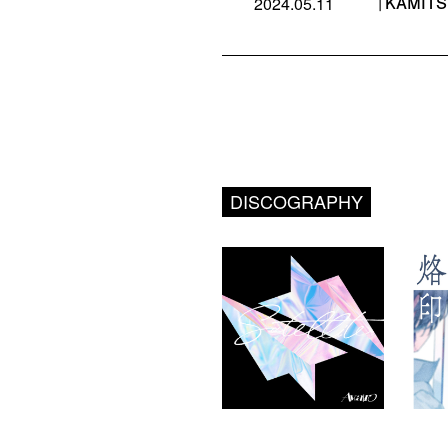
「KAMITS
2024.05.11
DISCOGRAPHY