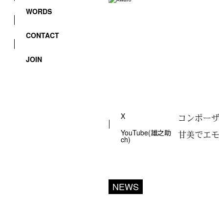
WORDS
CONTACT
JOIN
X
コンポーザ
YouTube(雄之助
甘美でエモ
ch)
NEWS