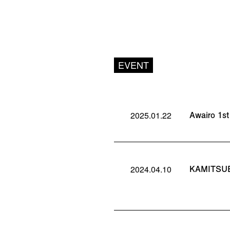
EVENT
Awairo 1
2025.01.22
KAMITSU
2024.04.10